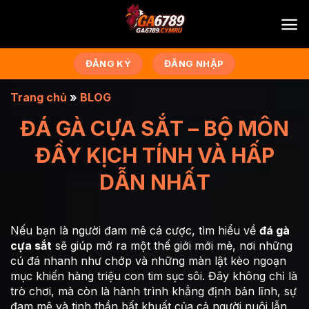
Bỏ
qua
nội
dung
ĐĂNG KÝ
ĐĂNG NHẬP
Trang chủ
»
BLOG
ĐÁ GÀ CỰA SẮT – BỘ MÔN
ĐẦY KỊCH TÍNH VÀ HẤP
DẪN NHẤT
Nếu bạn là người đam mê cá cược, tìm hiểu về
đá gà
cựa sắt
sẽ giúp mở ra một thế giới mới mẻ, nơi những
cú đá nhanh như chớp và những màn lật kèo ngoạn
mục khiến hàng triệu con tim sục sôi. Đây không chỉ là
trò chơi, mà còn là hành trình khẳng định bản lĩnh, sự
đam mê và tinh thần bất khuất của cả người nuôi lẫn