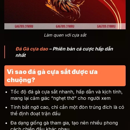
Làm quen với cựa sắt
Đá Gà cựa dao
– Phiên bản cá cược hấp dẫn
nhất
Vì sao đá gà cựa sắt được ưa
chuộng?
Tốc độ đá gà cựa sắt nhanh, hấp dẫn và kịch tính,
mang lại cảm giác “nghẹt thở” cho người xem
Tính bất ngờ cao, chỉ cần một đòn trúng đích là có
thể định đoạt trận đấu
Đa dạng giống gà tham gia, tạo nên nhiều phong
cách chiến đấu khác nhau