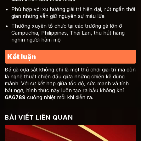
Phù hợp với xu hướng giải trí hiện đại, rút ngắn thời
gian nhưng vẫn giữ nguyên sự máu lửa
Thường xuyên tổ chức tại các trường gà lớn ở
Campuchia, Philippines, Thái Lan, thu hút hàng
nghìn người hâm mộ
Kết luận
Đá gà cựa sắt không chỉ là một thú chơi giải trí mà còn
là nghệ thuật chiến đấu giữa những chiến kê dũng
mãnh. Với sự kết hợp giữa tốc độ, sức mạnh và tính
bất ngờ, hình thức này luôn tạo ra bầu không khí
GA6789
cuồng nhiệt mỗi khi diễn ra.
BÀI VIẾT LIÊN QUAN