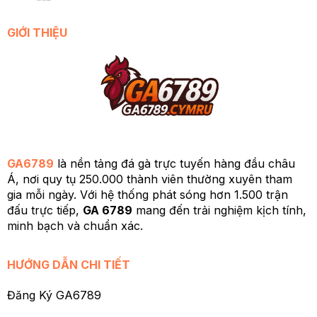
GIỚI THIỆU
GA6789
là nền tảng đá gà trực tuyến hàng đầu châu
Á, nơi quy tụ 250.000 thành viên thường xuyên tham
gia mỗi ngày. Với hệ thống phát sóng hơn 1.500 trận
đấu trực tiếp,
GA 6789
mang đến trải nghiệm kịch tính,
minh bạch và chuẩn xác.
HƯỚNG DẪN CHI TIẾT
Đăng Ký GA6789