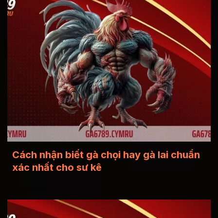
Tổng quan về gà chọi và gà lai
Cách nhận biết gà chọi hay gà lai chuẩn
xác nhất cho sư kê