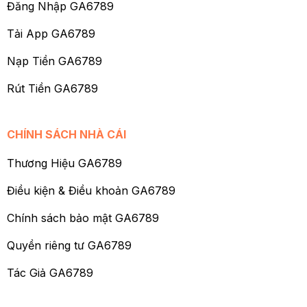
Đăng Nhập GA6789
Tải App GA6789
Nạp Tiền GA6789
Rút Tiền GA6789
CHÍNH SÁCH NHÀ CÁI
Thương Hiệu GA6789
Điều kiện & Điều khoản GA6789
Chính sách bảo mật GA6789
Quyền riêng tư GA6789
Tác Giả GA6789