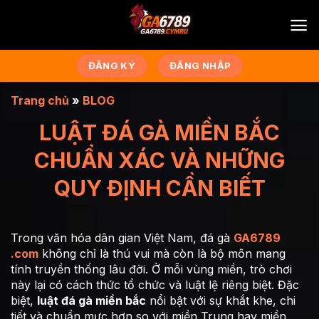
Bỏ
qua
nội
dung
ĐĂNG KÝ
ĐĂNG NHẬP
Trang chủ
»
BLOG
LUẬT ĐÁ GÀ MIỀN BẮC
CHUẨN XÁC VÀ NHỮNG
QUY ĐỊNH CẦN BIẾT
Trong văn hóa dân gian Việt Nam, đá gà
GA6789
.com
không chỉ là thú vui mà còn là bộ môn mang
tính truyền thống lâu đời. Ở mỗi vùng miền, trò chơi
này lại có cách thức tổ chức và luật lệ riêng biệt. Đặc
biệt,
luật đá gà miền bắc
nổi bật với sự khắt khe, chi
tiết và chuẩn mực hơn so với miền Trung hay miền