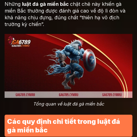
Những
luật đá gà miền bắc
chặt chẽ này khiến gà
miền Bắc thường được đánh giá cao về độ lì đòn và
khả năng chịu đựng, đúng chất “thiên hạ vô địch
trường kỳ chiến”.
Tổng quan về luật đá gà miền bắc
Các quy định chi tiết trong luật đá
gà miền bắc