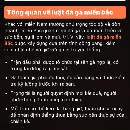
Tổng quan về luật đá gà miền bắc
Khác với miền Nam thường chú trọng tốc độ và đòn
nhanh, miền Bắc quan niệm đá gà là bộ môn thiên về
sức bền, sự lì lợm và mưu trí. Vì vậy,
luật đá gà miền
Bắc
được xây dựng dựa trên tính công bằng, kiểm
soát chặt chẽ và giữ vững nét truyền thống.
Trận đấu phải được tổ chức tại sân gà hợp lệ, có
trọng tài đứng ra giám sát.
Gà tham gia phải đủ tuổi, đủ cân nặng và được kiểm
tra kỹ lưỡng trước khi ra sân.
Trọng tài là người quyết định mọi kết quả, người
chơi không được phép can thiệp.
Mỗi trận có thể kéo dài hàng giờ, thậm chí cả ngày,
để phân định thắng thua bằng sức bền thực sự của
chiến kê.