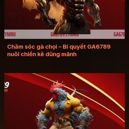
Quần sương và chạy lồng
Chăm sóc gà chọi – Bí quyết GA6789
nuôi chiến kê dũng mãnh