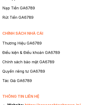
Nạp Tiền GA6789
Rút Tiền GA6789
CHÍNH SÁCH NHÀ CÁI
Thương Hiệu GA6789
Điều kiện & Điều khoản GA6789
Chính sách bảo mật GA6789
Quyền riêng tư GA6789
Tác Giả GA6789
THÔNG TIN LIÊN HỆ
Website:
https://researchtechnews.in/