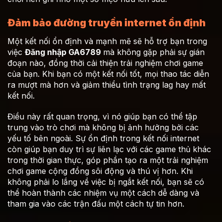
Đảm bảo đường truyền internet ổn định
Một kết nối ổn định và mạnh mẽ sẽ hỗ trợ bạn trong
việc
Đăng nhập GA6789
mà không gặp phải sự gián
đoạn nào, đồng thời cải thiện trải nghiệm chơi game
của bạn. Khi bạn có một kết nối tốt, mọi thao tác diễn
ra mượt mà hơn và giảm thiểu tình trạng lag hay mất
kết nối.
Điều này rất quan trọng, vì nó giúp bạn có thể tập
trung vào trò chơi mà không bị ảnh hưởng bởi các
yếu tố bên ngoài. Sự ổn định trong kết nối internet
còn giúp bạn duy trì sự liên lạc với các game thủ khác
trong thời gian thực, góp phần tạo ra một trải nghiệm
chơi game cộng đồng sôi động và thú vị hơn. Khi
không phải lo lắng về việc bị ngắt kết nối, bạn sẽ có
thể hoàn thành các nhiệm vụ một cách dễ dàng và
tham gia vào các trận đấu một cách tự tin hơn.