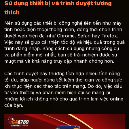
Sử dụng thiết bị và trình duyệt tương
thích
Nên sử dụng các thiết bị công nghệ tiên tiến như máy
tính hoặc điện thoại thông minh, đồng thời chọn trình
duyệt web hiện đại như Chrome, Safari hay Firefox.
Việc này sẽ giúp cải thiện tốc độ và hiệu quả trong quá
trình đăng nhập. Bằng cách sử dụng những công cụ
và phần mềm mới nhất, bạn sẽ trải nghiệm được sự
mượt mà và khả năng truy cập nhanh chóng hơn.
Các trình duyệt này thường tích hợp nhiều tính năng
tối ưu, giúp người dùng tiết kiệm thời gian và công sức
khi thực hiện các thao tác trên mạng. Do đó, việc đầu
tư vào thiết bị và phần mềm hiện đại sẽ mang lại
những lợi ích không nhỏ cho quá trình làm việc online
của bạn.