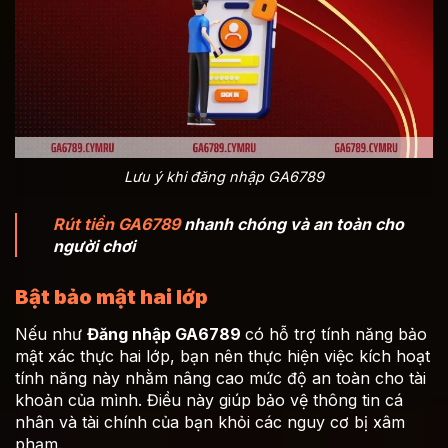
Lưu ý khi đăng nhập GA6789
Rút tiền GA6789
nhanh chóng và an toàn cho
người chơi
Bật bảo mật hai lớp
Nếu như
Đăng nhập GA6789
có hỗ trợ tính năng bảo
mật xác thực hai lớp, bạn nên thực hiện việc kích hoạt
tính năng này nhằm nâng cao mức độ an toàn cho tài
khoản của mình. Điều này giúp bảo vệ thông tin cá
nhân và tài chính của bạn khỏi các nguy cơ bị xâm
phạm.