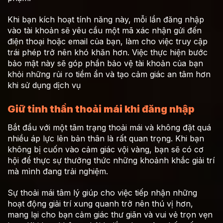
Khi bạn kích hoạt tính năng này, mỗi lần đăng nhập
vào tài khoản sẽ yêu cầu một mã xác nhận gửi đến
điện thoại hoặc email của bạn, làm cho việc truy cập
trái phép trở nên khó khăn hơn. Việc thực hiện bước
bảo mật này sẽ góp phần bảo vệ tài khoản của bạn
khỏi những rủi ro tiềm ẩn và tạo cảm giác an tâm hơn
khi sử dụng dịch vụ
Giữ tinh thần thoải mái khi đăng nhập
Bắt đầu với một tâm trạng thoải mái và không đặt quá
nhiều áp lực lên bản thân là rất quan trọng. Khi bạn
không bị cuốn vào cảm giác vội vàng, bạn sẽ có cơ
hội để thực sự thưởng thức những khoảnh khắc giải trí
mà mình đang trải nghiệm.
Sự thoải mái tâm lý giúp cho việc tiếp nhận những
hoạt động giải trí xung quanh trở nên thú vị hơn,
mang lại cho bạn cảm giác thư giãn và vui vẻ trọn vẹn