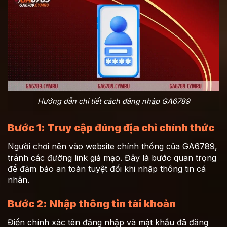
Hướng dẫn chi tiết cách đăng nhập GA6789
Bước 1: Truy cập đúng địa chỉ chính thức
Người chơi nên vào website chính thống của GA6789,
tránh các đường link giả mạo. Đây là bước quan trọng
để đảm bảo an toàn tuyệt đối khi nhập thông tin cá
nhân.
Bước 2: Nhập thông tin tài khoản
Điền chính xác tên đăng nhập và mật khẩu đã đăng