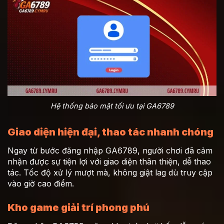
Hệ thống bảo mật tối ưu tại GA6789
Giao diện hiện đại, thao tác nhanh chóng
Ngay từ bước đăng nhập GA6789, người chơi đã cảm
nhận được sự tiện lợi với giao diện thân thiện, dễ thao
tác. Tốc độ xử lý mượt mà, không giật lag dù truy cập
vào giờ cao điểm.
Kho game giải trí phong phú