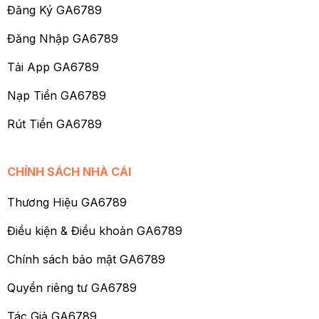
Đăng Ký GA6789
Đăng Nhập GA6789
Tải App GA6789
Nạp Tiền GA6789
Rút Tiền GA6789
CHÍNH SÁCH NHÀ CÁI
Thương Hiệu GA6789
Điều kiện & Điều khoản GA6789
Chính sách bảo mật GA6789
Quyền riêng tư GA6789
Tác Giả GA6789