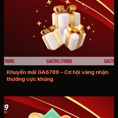
Tổng quan về khuyến mãi GA6789
Khuyến mãi GA6789 – Cơ hội vàng nhận
thưởng cực khủng