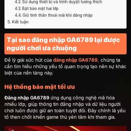
Sử dụng thiết bị và trình duyệt tương thích
Bật bảo mật hai lớp
Giữ tinh thần thoải mái khi đăng nhập
Kết luận
Tại sao đăng nhập GA6789 lại được
người chơi ưa chuộng
Để lý giải sức hút của
đăng nhập GA6789
,
chúng ta
cần tìm hiểu những yếu tố quan trọng tạo nên sự khác
biệt của nền tảng này.
Hệ thống bảo mật tối ưu
Đăng nhập GA6789
ứng dụng công nghệ mã hóa
nhiều lớp, giúp thông tin đăng nhập và dữ liệu người
chơi luôn được giữ an toàn tuyệt đối. Đây chính là yếu
tố then chốt khiến game thủ yên tâm khi tham gia.