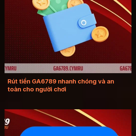
Tổng quan về nhà cái và chính sách rút tiền GA6789
Rút tiền GA6789 nhanh chóng và an
toàn cho người chơi