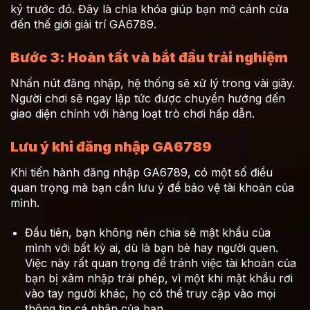
ký trước đó. Đây là chìa khóa giúp bạn mở cánh cửa
đến thế giới giải trí GA6789.
Bước 3: Hoàn tất và bắt đầu trải nghiệm
Nhấn nút đăng nhập, hệ thống sẽ xử lý trong vài giây.
Người chơi sẽ ngay lập tức được chuyển hướng đến
giao diện chính với hàng loạt trò chơi hấp dẫn.
Lưu ý khi đăng nhập GA6789
Khi tiến hành đăng nhập GA6789, có một số điều
quan trọng mà bạn cần lưu ý để bảo vệ tài khoản của
mình.
Đầu tiên, bạn không nên chia sẻ mật khẩu của
mình với bất kỳ ai, dù là bạn bè hay người quen.
Việc này rất quan trọng để tránh việc tài khoản của
bạn bị xâm nhập trái phép, vì một khi mật khẩu rơi
vào tay người khác, họ có thể truy cập vào mọi
thông tin cá nhân của bạn.