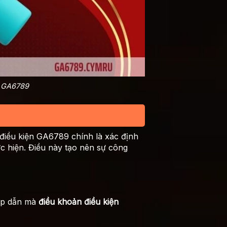
n GA6789
điều kiện GA6789 chính là xác định
c hiện. Điều này tạo nên sự công
hấp dẫn mà
điều khoản điều kiện