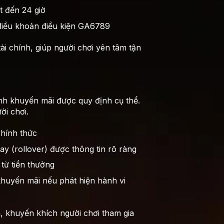
t đến 24 giờ
 điều khoản điều kiện GA6789
i chính, giúp người chơi yên tâm tận
nh khuyến mãi được quy định cụ thể.
ời chơi.
chính thức
 (rollover) được thông tin rõ ràng
 từ tiền thưởng
huyến mãi nếu phát hiện hành vi
 khuyến khích người chơi tham gia