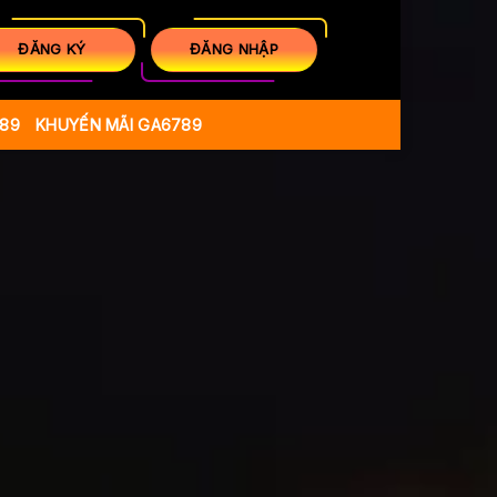
ĐĂNG KÝ
ĐĂNG NHẬP
789
KHUYẾN MÃI GA6789