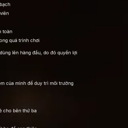
 bạch
viên
n toàn
ong quá trình chơi
 dùng lên hàng đầu, do đó quyền lợi
ệm của mình để duy trì môi trường
ẻ cho bên thứ ba