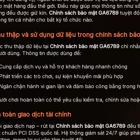
 mật hàng đầu thế giới. Điều này giúp mọi thông tin như số
ng đều được giữ kín.
Chính sách bảo mật GA6789
tuyệt đối
ng tin cá nhân cho bất kỳ tổ chức nào.
u thập và sử dụng dữ liệu trong chính sách b
c thu thập dữ liệu tại
Chính sách bảo mật GA6789
chỉ nhằ
ười dùng. Thông tin được dùng để:
Cung cấp dịch vụ và hỗ trợ khách hàng nhanh chóng
Phát triển các trò chơi, sự kiện khuyến mãi phù hợp
Ngăn chặn hành vi gian lận và đảm bảo công bằng trong 
ười chơi hoàn toàn có thể yêu cầu kiểm tra, chỉnh sửa hoặ
 toàn giao dịch tài chính
 giao dịch nạp – rút tại
Chính sách bảo mật GA6789
đều t
t chuẩn PCI DSS quốc tế. Hệ thống giám sát 24/7 giúp phát
ờng, mang lại sự yên tâm tuyệt đối.