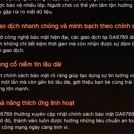
c bảo vệ nhiều lớp. Người chơi có thể yên tâm tận hưởng m
 gặp rủi ro mất dữ liệu.
ao dịch nhanh chóng và minh bạch theo chính
ờ công nghệ bảo mật hiện đại, các giao dịch tại GA6789 d
n không chỉ tiết kiệm thời gian mà còn nhận được sự đảm b
 giao dịch.
ng cố niềm tin lâu dài
t chính sách bảo mật rõ ràng giúp tạo dựng sự tin tưởng 
 một lần mà còn gắn bó lâu dài, giới thiệu bạn bè cùng tr
ng lớn mạnh.
ả năng thích ứng linh hoạt
6789 thường xuyên cập nhật chính sách bảo mật GA6789 
ờ đó, thành viên luôn được hưởng những tiêu chuẩn an to
n công mạng ngày càng tinh vi.