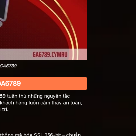
t GA6789
GA6789
89
tuân thủ những nguyên tắc
 khách hàng luôn cảm thấy an toàn,
trí.
ệ thống mã hóa SSL 256-bit – chuẩn