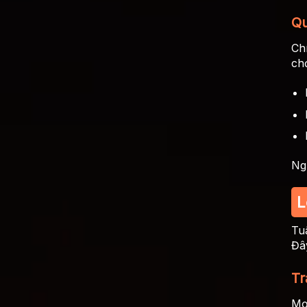
Qu
Ch
ch
Ngư
L
Tuâ
Đâ
Tr
Mọ