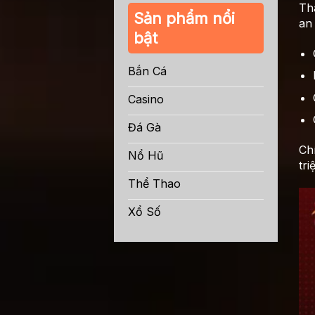
Th
Sản phẩm nổi
an 
bật
Bắn Cá
Casino
Đá Gà
Ch
Nổ Hũ
tri
Thể Thao
Xổ Số