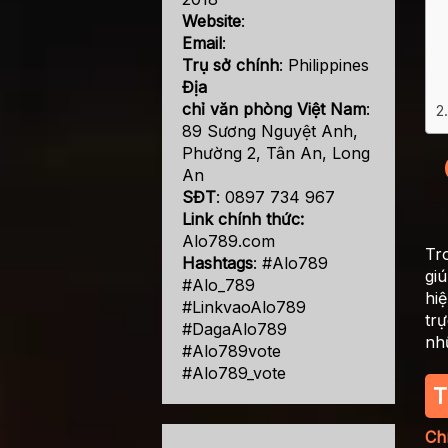
Website
:
Email
:
Trụ sở chính
: Philippines
Địa
chỉ
văn phòng Việt Nam
:
89 Sương Nguyệt Anh,
Phường 2, Tân An, Long
An
SĐT
: 0897 734 967
Link chính thức:
Alo789.com
Tr
Hashtags
: #Alo789
giú
#Alo_789
hi
#LinkvaoAlo789
trự
#DagaAlo789
nhữ
#Alo789vote
#Alo789_vote
T
Ch