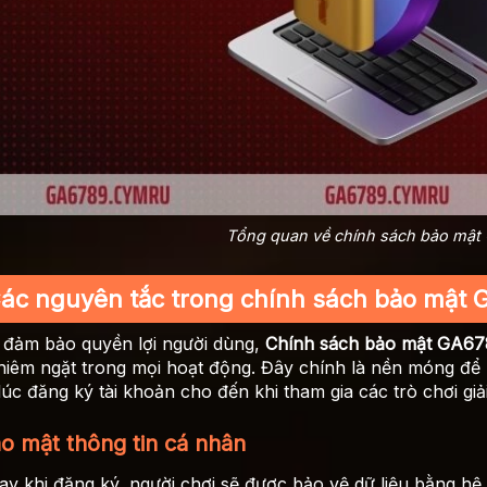
Tổng quan về chính sách bảo mậ
ác nguyên tắc trong chính sách bảo mật 
 đảm bảo quyền lợi người dùng,
Chính sách bảo mật GA67
hiêm ngặt trong mọi hoạt động. Đây chính là nền móng để
lúc đăng ký tài khoản cho đến khi tham gia các trò chơi giải 
o mật thông tin cá nhân
ay khi đăng ký, người chơi sẽ được bảo vệ dữ liệu bằng h