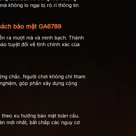
à không lo ngại bị rò rỉ thông tin
 sách bảo mật GA6789
iễn ra mượt mà và minh bạch. Thành
ảo tuyệt đối về tính chính xác của
vững chắc. Người chơi không chỉ tham
ải nghiệm, góp phần xây dựng cộng
theo xu hướng bảo mật toàn cầu.
àn mới nhất, bất chấp các nguy cơ