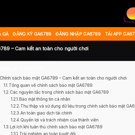
Á GÀ
ĐĂNG KÝ GA6789
ĐĂNG NHẬP GA6789
TẢI APP GA6
789 – Cam kết an toàn cho người chơi
able of Contents
Chính sách bảo mật GA6789 – Cam kết an toàn cho người chơi
Tổng quan về chính sách bảo mật GA6789
Các nguyên tắc trong chính sách bảo mật GA6789
Bảo mật thông tin cá nhân
Thu thập và sử dụng dữ liệu trong chính sách bảo mật GA
An toàn giao dịch tài chính
Quyền lợi và trách nhiệm của thành viên
Lợi ích khi tuân thủ chính sách bảo mật GA6789
Trải nghiệm an toàn tuyệt đối