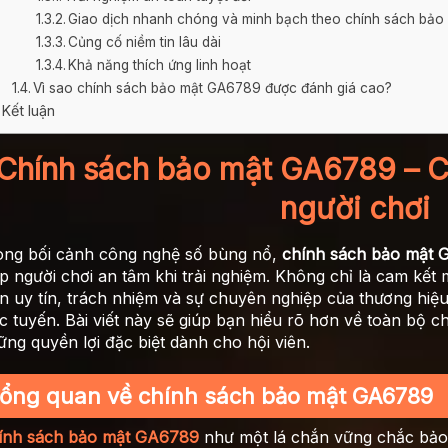
Giao dịch nhanh chóng và minh bạch theo chính sách bả
Củng cố niềm tin lâu dài
Khả năng thích ứng linh hoạt
Vì sao chính sách bảo mật GA6789 được đánh giá cao?
Kết luận
Chính sách bảo mật GA6789 – C
người chơi
ong bối cảnh công nghệ số bùng nổ,
chính sách bảo mật
p người chơi an tâm khi trải nghiệm. Không chỉ là cam kết
ện uy tín, trách nhiệm và sự chuyên nghiệp của thương hiệ
c tuyến. Bài viết này sẽ giúp bạn hiểu rõ hơn về toàn bộ chí
ng quyền lợi đặc biệt dành cho hội viên.
ổng quan về chính sách bảo mật GA6789
ính sách bảo mật GA6789
như một lá chắn vững chắc bảo 