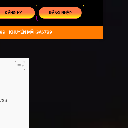
ĐĂNG KÝ
ĐĂNG NHẬP
789
KHUYẾN MÃI GA6789
6789