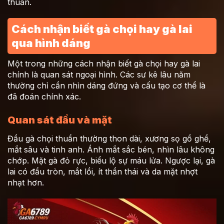
thuần.
Cách nhận biết gà chọi hay gà lai
qua hình dáng
Một trong những cách nhận biết gà chọi hay gà lai
chính là quan sát ngoại hình. Các sư kê lâu năm
thường chỉ cần nhìn dáng đứng và cấu tạo cơ thể là
đã đoán chính xác.
Quan sát đầu và mặt
Đầu gà chọi thuần thường thon dài, xương sọ gồ ghề,
mắt sâu và tinh anh. Ánh mắt sắc bén, nhìn lâu không
chớp. Mặt gà đỏ rực, biểu lộ sự máu lửa. Ngược lại, gà
lai có đầu tròn, mắt lồi, ít thần thái và da mặt nhợt
nhạt hơn.