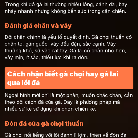
Trong khi đó gà lai thường nhiều lông, cánh dài, bay
nhảy nhanh nhưng không bền sức trong cận chiến.
Đánh giá chân và vảy
Đôi chân chính là yếu tố quyết định. Gà chọi thuần có
chân to, gân guốc, vảy đều đặn, sắc cạnh. Vảy
thường khô, sờ vào rát tay. Gà lai có chân nhỏ hơn,
vảy mịn, ít sắc, thiếu lực khi ra đòn.
Cách nhận biết gà chọi hay gà lai
qua lối đá
Ngoại hình mới chỉ là một phần, muốn chắc chắn, cần
theo dõi cách đá của gà. Đây là phương pháp mà
nhiều sư kê sử dụng khi chọn chiến kê.
Đòn đá của gà chọi thuần
Gà chọi nổi tiếng với lối đánh lì lợm, thiên về đòn đá