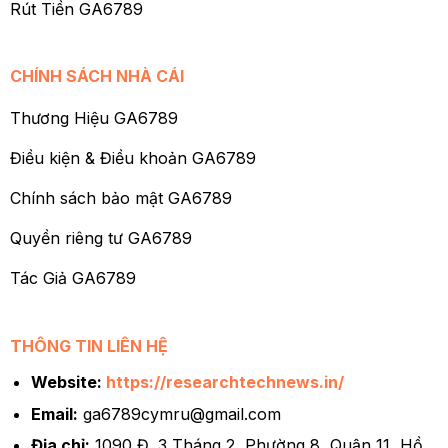
Rút Tiền GA6789
CHÍNH SÁCH NHÀ CÁI
Thương Hiệu GA6789
Điều kiện & Điều khoản GA6789
Chính sách bảo mật GA6789
Quyền riêng tư GA6789
Tác Giả GA6789
THÔNG TIN LIÊN HỆ
Website:
https://researchtechnews.in/
Email:
ga6789cymru@gmail.com
Địa chỉ:
1090 Đ. 3 Tháng 2, Phường 8, Quận 11, Hồ