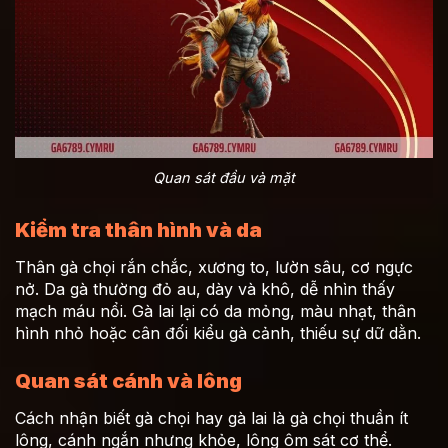
Quan sát đầu và mặt
Kiểm tra thân hình và da
Thân gà chọi rắn chắc, xương to, lườn sâu, cơ ngực
nở. Da gà thường đỏ au, dày và khô, dễ nhìn thấy
mạch máu nổi. Gà lai lại có da mỏng, màu nhạt, thân
hình nhỏ hoặc cân đối kiểu gà cảnh, thiếu sự dữ dằn.
Quan sát cánh và lông
Cách nhận biết gà chọi hay gà lai là gà chọi thuần ít
lông, cánh ngắn nhưng khỏe, lông ôm sát cơ thể.