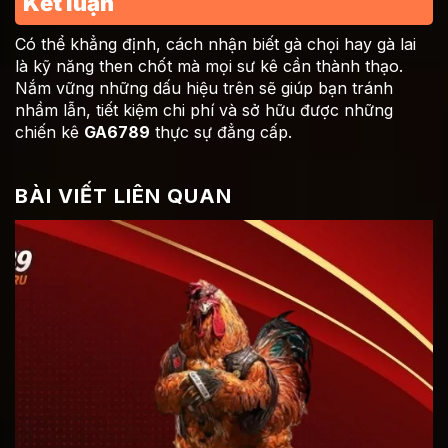
Kết luận
Có thể khẳng định, cách nhận biết gà chọi hay gà lai
là kỹ năng then chốt mà mọi sư kê cần thành thạo.
Nắm vững những dấu hiệu trên sẽ giúp bạn tránh
nhầm lẫn, tiết kiệm chi phí và sở hữu được những
chiến kê
GA6789
thực sự đẳng cấp.
BÀI VIẾT LIÊN QUAN