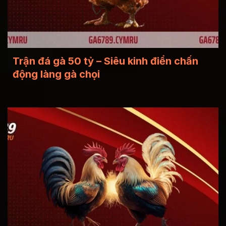
Trận đá gà 50 tỷ có gì đặc biệt?
Trận đá gà 50 tỷ – Siêu kinh điển chấn
động làng gà chọi