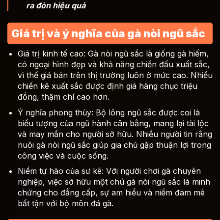
ra đòn hiệu quả
Giá trị và ý nghĩa của gà nòi ngũ sắc
Giá trị kinh tế cao: Gà nòi ngũ sắc là giống gà hiếm,
có ngoại hình đẹp và khả năng chiến đấu xuất sắc,
vì thế giá bán trên thị trường luôn ở mức cao. Nhiều
chiến kê xuất sắc được định giá hàng chục triệu
đồng, thậm chí cao hơn.
Ý nghĩa phong thủy: Bộ lông ngũ sắc được coi là
biểu tượng của ngũ hành cân bằng, mang lại tài lộc
và may mắn cho người sở hữu. Nhiều người tin rằng
nuôi gà nòi ngũ sắc giúp gia chủ gặp thuận lợi trong
công việc và cuộc sống.
Niềm tự hào của sư kê: Với người chơi gà chuyên
nghiệp, việc sở hữu một chú gà nòi ngũ sắc là minh
chứng cho đẳng cấp, sự am hiểu và niềm đam mê
bất tận với bộ môn đá gà.