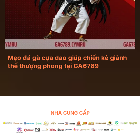
Tổng quan về đá gà cựa dao
Mẹo đá gà cựa dao giúp chiến kê giành
thế thượng phong tại GA6789
NHÀ CUNG CẤP