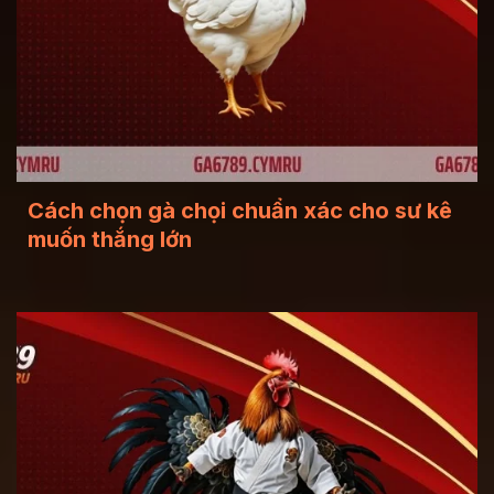
Nền tảng trong cách chọn gà chọi
Cách chọn gà chọi chuẩn xác cho sư kê
muốn thắng lớn