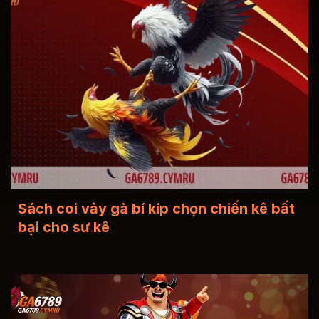
Tổng quan về sách coi vảy gà
Sách coi vảy gà bí kíp chọn chiến kê bất
bại cho sư kê