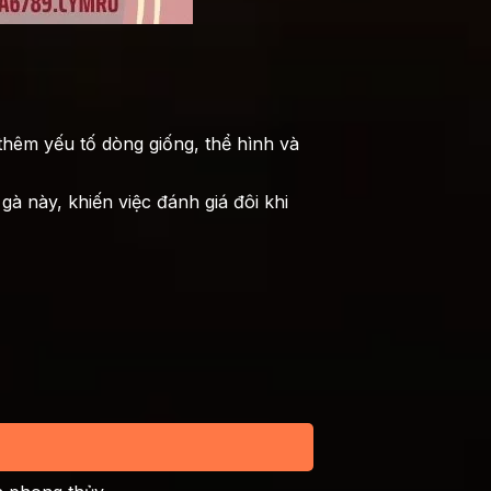
hêm yếu tố dòng giống, thể hình và
 gà này, khiến việc đánh giá đôi khi