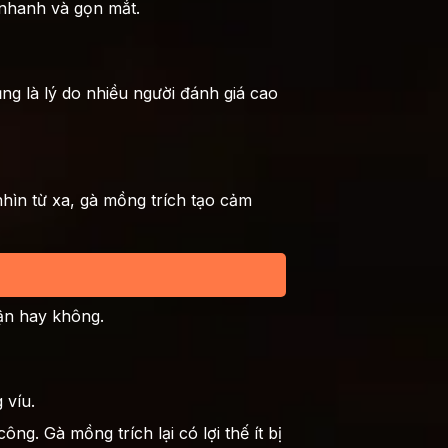
 nhanh và gọn mắt.
ng là lý do nhiều người đánh giá cao
hìn từ xa, gà mồng trích tạo cảm
rận hay không.
 víu.
g. Gà mồng trích lại có lợi thế ít bị