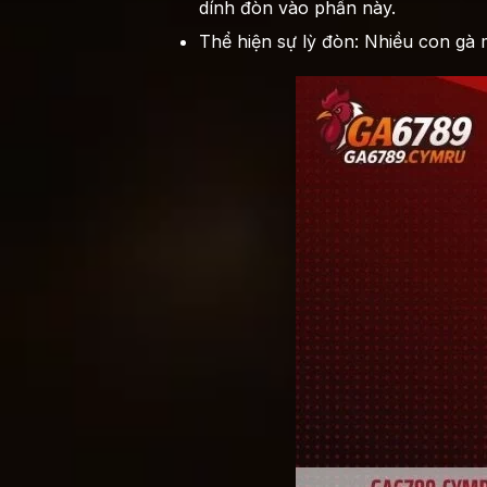
dính đòn vào phần này.
Thể hiện sự lỳ đòn: Nhiều con gà m