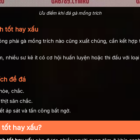
Ưu điểm khi đá gà mồng trích
h tốt hay xấu
ng phải gà mồng trích nào cũng xuất chúng, cần kết hợp t
, nhiều sư kê ít có cơ hội huấn luyện hoặc thi đấu với loại
ích để đá
hỏe, chắc.
thịt săn chắc.
t áp sát và tấn công bất ngờ.
tốt hay xấu?