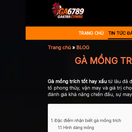
Bỏ
qua
nội
dung
TRANG CHỦ
TIN TỨC Đ
Trang chủ
»
BLOG
GÀ MỒNG TRÍ
Gà mồng trích tốt hay xấu
từ lâu đã 
tố phong thủy, vận may và giá trị ch
đánh giá khả năng chiến đấu, sự may 
Table of Contents
Đặc điểm nhận biết gà mồng trích
Hình dáng mồng