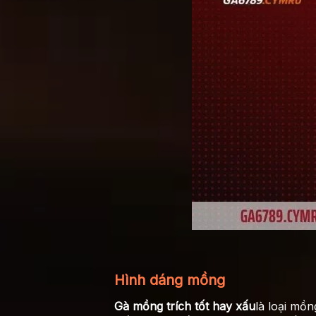
Hình dáng mồng
Gà mồng trích tốt hay xấu
là loại mồ