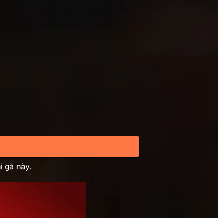
i gà này.