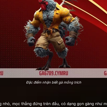
Đặc điểm nhận biết gà mồng trích
ng nhỏ, mọc thẳng đứng trên đầu, có dạng gọn gàng như m