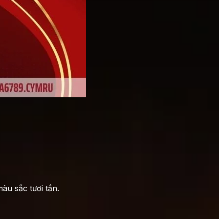
àu sắc tươi tắn.