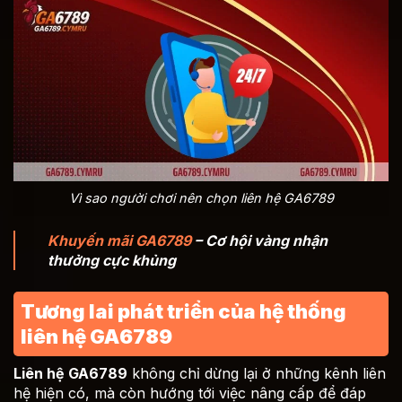
Vì sao người chơi nên chọn liên hệ GA6789
Khuyến mãi GA6789
– Cơ hội vàng nhận
thưởng cực khủng
Tương lai phát triển của hệ thống
liên hệ GA6789
Liên hệ GA6789
không chỉ dừng lại ở những kênh liên
hệ hiện có, mà còn hướng tới việc nâng cấp để đáp