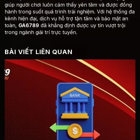
giúp người chơi luôn cảm thấy yên tâm và được đồng
hành trong suốt quá trình trải nghiệm. Với hệ thống đa
kênh hiện đại, dịch vụ hỗ trợ tận tâm và bảo mật an
toàn,
GA6789
đã khẳng định được uy tín vượt trội
trong ngành giải trí trực tuyến.
BÀI VIẾT LIÊN QUAN