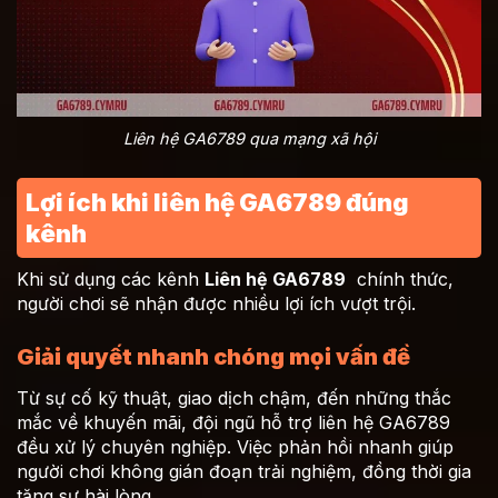
Liên hệ GA6789 qua mạng xã hội
Lợi ích khi liên hệ GA6789 đúng
kênh
Khi sử dụng các kênh
Liên hệ GA6789
chính thức,
người chơi sẽ nhận được nhiều lợi ích vượt trội.
Giải quyết nhanh chóng mọi vấn đề
Từ sự cố kỹ thuật, giao dịch chậm, đến những thắc
mắc về khuyến mãi, đội ngũ hỗ trợ liên hệ GA6789
đều xử lý chuyên nghiệp. Việc phản hồi nhanh giúp
người chơi không gián đoạn trải nghiệm, đồng thời gia
tăng sự hài lòng.