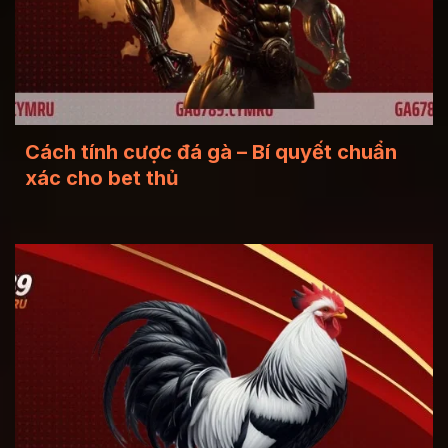
Kèo Hong Kong
Cách tính cược đá gà – Bí quyết chuẩn
xác cho bet thủ