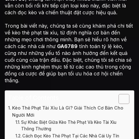
vẫn còn bối rối khi tiếp cận loại kèo này, đặc biệt là
cách đọc kèo và chiến thuật đặt cược hiệu quả.
Trong bài viết này, chúng ta sẽ cùng khám phá chi tiết
về kèo thẻ phạt tài xỉu, từ định nghĩa cơ bản đến
những mẹo chơi thông minh. Bạn sẽ hiểu rõ hơn về
cách các nhà cái như
GA6789
tính toán tỷ lệ kèo,
cũng như những yếu tố nào ảnh hưởng đến kết quả
cuối cùng của trận đấu. Đặc biệt, chúng tôi sẽ chia sẻ
những kinh nghiệm thực tế từ các cao thủ trong cộng
đồng cá cược để giúp bạn tối ưu hóa cơ hội chiến
thắng.
Table of Contents
Kèo Thẻ Phạt Tài Xỉu Là Gì? Giải Thích Cơ Bản Cho
Người Mới
Sự Khác Biệt Giữa Kèo Thẻ Phạt Và Kèo Tài Xỉu
Thông Thường
Cách Đọc Kèo Thẻ Phạt Tại Các Nhà Cái Uy Tín