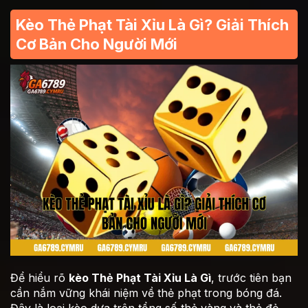
Kèo Thẻ Phạt Tài Xỉu Là Gì? Giải Thích
Cơ Bản Cho Người Mới
Để hiểu rõ
kèo Thẻ Phạt Tài Xỉu Là Gì
, trước tiên bạn
cần nắm vững khái niệm về thẻ phạt trong bóng đá.
Đây là loại kèo dựa trên tổng số thẻ vàng và thẻ đỏ