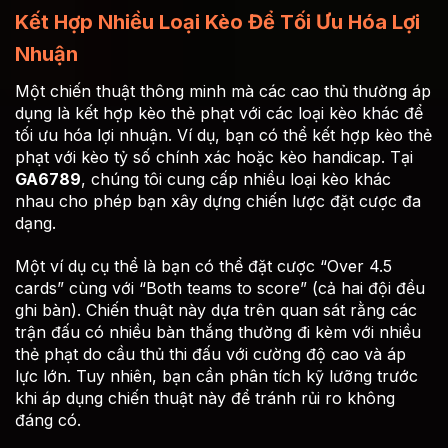
Kết Hợp Nhiều Loại Kèo Để Tối Ưu Hóa Lợi
Nhuận
Một chiến thuật thông minh mà các cao thủ thường áp
dụng là kết hợp kèo thẻ phạt với các loại kèo khác để
tối ưu hóa lợi nhuận. Ví dụ, bạn có thể kết hợp kèo thẻ
phạt với kèo tỷ số chính xác hoặc kèo handicap. Tại
GA6789
, chúng tôi cung cấp nhiều loại kèo khác
nhau cho phép bạn xây dựng chiến lược đặt cược đa
dạng.
Một ví dụ cụ thể là bạn có thể đặt cược “Over 4.5
cards” cùng với “Both teams to score” (cả hai đội đều
ghi bàn). Chiến thuật này dựa trên quan sát rằng các
trận đấu có nhiều bàn thắng thường đi kèm với nhiều
thẻ phạt do cầu thủ thi đấu với cường độ cao và áp
lực lớn. Tuy nhiên, bạn cần phân tích kỹ lưỡng trước
khi áp dụng chiến thuật này để tránh rủi ro không
đáng có.