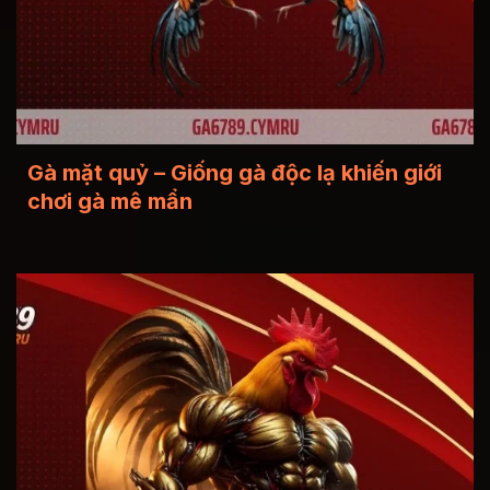
Gà mặt quỷ là gì?
Gà mặt quỷ – Giống gà độc lạ khiến giới
chơi gà mê mẩn