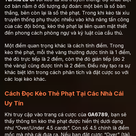
cơ bản nằm ở đối tượng dự đoán: một bên là số bàn
thắng, bên còn lại là số thẻ phạt. Trong khi kèo tài xỉu
truyền thống phụ thuộc nhiều vào khả năng tấn công
của các đội bóng, kèo thẻ phạt lại liên quan mật thiết
đến phong cách phòng ngự và kỷ luật của cầu thủ.
Một điểm quan trọng khác là cách tính điểm. Trong
kèo thẻ phạt, mỗi thẻ vàng thường được tính là 1 điểm,
thẻ đỏ trực tiếp là 2 điểm, còn thẻ đỏ gián tiếp (do 2
thẻ vàng) cũng được tính là 2 điểm. Điều này tạo ra sự
khác biệt lớn trong cách phân tích và đặt cược so với
các loại kèo khác.
Cách Đọc Kèo Thẻ Phạt Tại Các Nhà Cái
Uy Tín
Khi truy cập vào trang cá cược của
GA6789
, bạn sẽ
thấy thông tin kèo thẻ phạt được hiển thị dưới dạng
như “Over/Under 4.5 cards”. Con số 4.5 chính là điểm
mốc mà nhà cái đưa ra. Nếu bạn đặt cược “Over” (tài),