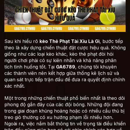
Sau khi hiểu rõ
kèo Thẻ Phạt Tài Xỉu Là Gì
, bước tiếp
theo là xây dựng chiến thuật đặt cược hiệu quả. Không
giống như các loại kèo khác, kèo thẻ phạt đòi hỏi
người chơi phải có sự kiên nhẫn và khả năng phân
tích tình huống tốt. Tại
GA6789
, chúng tôi khuyên
các thành viên nên kết hợp giữa thống kê lịch sử và
quan sát trực tiếp trận đấu để đưa ra quyết định chính
xác nhất.
Một trong những chiến thuật phổ biến nhất là theo dõi
phong độ gần đây của các đội bóng. Những đội đang
trong giai đoạn khủng hoảng hoặc có nhiều cầu thủ bị
treo giò thường có xu hướng phạm lỗi nhiều hơn.
Ngoài ra, việc nắm bắt thông tin về trọng tài điều khiển