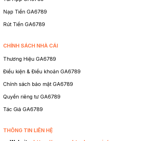
Nạp Tiền GA6789
Rút Tiền GA6789
CHÍNH SÁCH NHÀ CÁI
Thương Hiệu GA6789
Điều kiện & Điều khoản GA6789
Chính sách bảo mật GA6789
Quyền riêng tư GA6789
Tác Giả GA6789
THÔNG TIN LIÊN HỆ