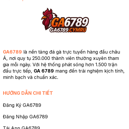
GA6789
là nền tảng đá gà trực tuyến hàng đầu châu
Á, nơi quy tụ 250.000 thành viên thường xuyên tham
gia mỗi ngày. Với hệ thống phát sóng hơn 1.500 trận
đấu trực tiếp,
GA 6789
mang đến trải nghiệm kịch tính,
minh bạch và chuẩn xác.
HƯỚNG DẪN CHI TIẾT
Đăng Ký GA6789
Đăng Nhập GA6789
Tải App GA6789