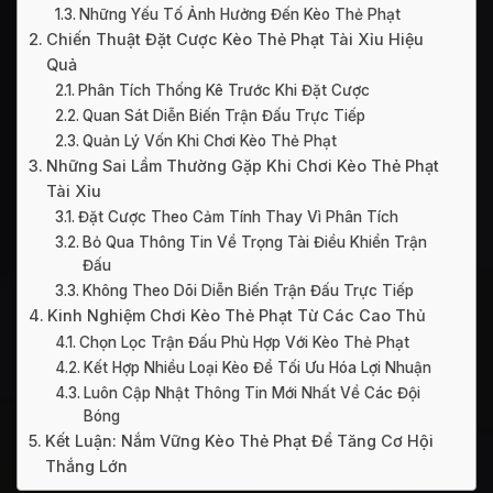
Những Yếu Tố Ảnh Hưởng Đến Kèo Thẻ Phạt
Chiến Thuật Đặt Cược Kèo Thẻ Phạt Tài Xỉu Hiệu
Quả
Phân Tích Thống Kê Trước Khi Đặt Cược
Quan Sát Diễn Biến Trận Đấu Trực Tiếp
Quản Lý Vốn Khi Chơi Kèo Thẻ Phạt
Những Sai Lầm Thường Gặp Khi Chơi Kèo Thẻ Phạt
Tài Xỉu
Đặt Cược Theo Cảm Tính Thay Vì Phân Tích
Bỏ Qua Thông Tin Về Trọng Tài Điều Khiển Trận
Đấu
Không Theo Dõi Diễn Biến Trận Đấu Trực Tiếp
Kinh Nghiệm Chơi Kèo Thẻ Phạt Từ Các Cao Thủ
Chọn Lọc Trận Đấu Phù Hợp Với Kèo Thẻ Phạt
Kết Hợp Nhiều Loại Kèo Để Tối Ưu Hóa Lợi Nhuận
Luôn Cập Nhật Thông Tin Mới Nhất Về Các Đội
Bóng
Kết Luận: Nắm Vững Kèo Thẻ Phạt Để Tăng Cơ Hội
Thắng Lớn