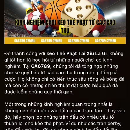
Để thành công với
kèo Thẻ Phạt Tài Xỉu Là Gì
, không
gì tốt hơn là học hỏi từ những người chơi có kinh
nghiệm. Tại
GA6789
, chúng tôi đã tổng hợp những
chia sẻ quý báu từ các cao thủ trong cộng đồng cá
cược. Họ không chỉ có kiến thức sâu rộng về bóng đá
mà còn có những chiến thuật đặt cược hiệu quả đã
được kiểm chứng qua thời gian.
Một trong những kinh nghiệm quan trọng nhất là
không nên đặt cược vào tất cả các trận đấu. Thay vào
đó, hãy chọn lọc những trận đấu có nhiều yếu tố
thuận lợi cho kèo thẻ phạt. Ví dụ như các trận derby,
trận đấu giữa hai đội có phong cách thi đấu đối lập,