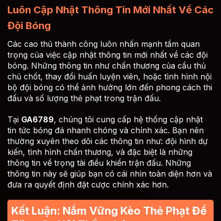
Luôn Cập Nhật Thông Tin Mới Nhất Về Các
Đội Bóng
Các cao thủ thành công luôn nhấn mạnh tầm quan
trọng của việc cập nhật thông tin mới nhất về các đội
bóng. Những thông tin như chấn thương của cầu thủ
chủ chốt, thay đổi huấn luyện viên, hoặc tình hình nội
bộ đội bóng có thể ảnh hưởng lớn đến phong cách thi
đấu và số lượng thẻ phạt trong trận đấu.
Tại
GA6789
, chúng tôi cung cấp hệ thống cập nhật
tin tức bóng đá nhanh chóng và chính xác. Bạn nên
thường xuyên theo dõi các thông tin như: đội hình dự
kiến, tình hình chấn thương, và đặc biệt là những
thông tin về trọng tài điều khiển trận đấu. Những
thông tin này sẽ giúp bạn có cái nhìn toàn diện hơn và
đưa ra quyết định đặt cược chính xác hơn.
Kết Luận: Nắm Vững Kèo Thẻ Phạt Để