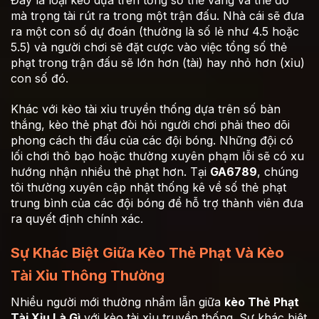
mà trọng tài rút ra trong một trận đấu. Nhà cái sẽ đưa
ra một con số dự đoán (thường là số lẻ như 4.5 hoặc
5.5) và người chơi sẽ đặt cược vào việc tổng số thẻ
phạt trong trận đấu sẽ lớn hơn (tài) hay nhỏ hơn (xỉu)
con số đó.
Khác với kèo tài xỉu truyền thống dựa trên số bàn
thắng, kèo thẻ phạt đòi hỏi người chơi phải theo dõi
phong cách thi đấu của các đội bóng. Những đội có
lối chơi thô bạo hoặc thường xuyên phạm lỗi sẽ có xu
hướng nhận nhiều thẻ phạt hơn. Tại
GA6789
, chúng
tôi thường xuyên cập nhật thống kê về số thẻ phạt
trung bình của các đội bóng để hỗ trợ thành viên đưa
ra quyết định chính xác.
Sự Khác Biệt Giữa Kèo Thẻ Phạt Và Kèo
Tài Xỉu Thông Thường
Nhiều người mới thường nhầm lẫn giữa
kèo Thẻ Phạt
Tài Xỉu Là Gì
với kèo tài xỉu truyền thống. Sự khác biệt