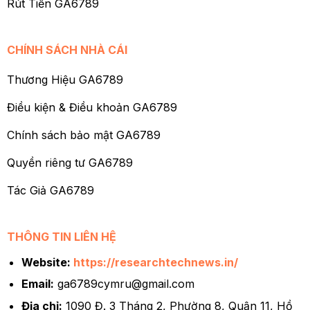
Rút Tiền GA6789
CHÍNH SÁCH NHÀ CÁI
Thương Hiệu GA6789
Điều kiện & Điều khoản GA6789
Chính sách bảo mật GA6789
Quyền riêng tư GA6789
Tác Giả GA6789
THÔNG TIN LIÊN HỆ
Website:
https://researchtechnews.in/
Email:
ga6789cymru@gmail.com
Địa chỉ:
1090 Đ. 3 Tháng 2, Phường 8, Quận 11, Hồ