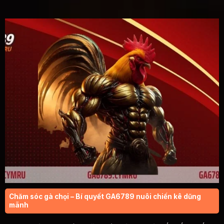
Quần sương và chạy lồng
Chăm sóc gà chọi – Bí quyết GA6789 nuôi chiến kê dũng
mãnh