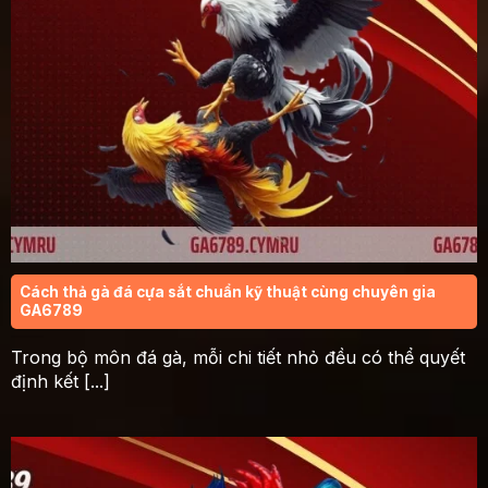
Tầm quan trọng của cách thả gà đá cựa sắt
Cách thả gà đá cựa sắt chuẩn kỹ thuật cùng chuyên gia
GA6789
Trong bộ môn đá gà, mỗi chi tiết nhỏ đều có thể quyết
định kết [...]