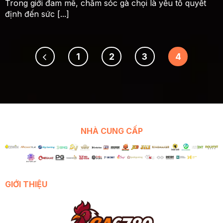
Trong giới đam mê, chăm sóc gà chọi là yếu tố quyết
định đến sức [...]
1
2
3
4
NHÀ CUNG CẤP
GIỚI THIỆU